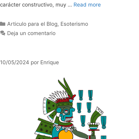
carácter constructivo, muy …
Read more
Categorías
Articulo para el Blog
,
Esoterismo
Deja un comentario
10/05/2024
por
Enrique