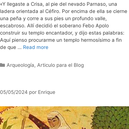
«Y llegaste a Crisa, al pie del nevado Parnaso, una
ladera orientada al Céfiro. Por encima de ella se cierne
una peña y corre a sus pies un profundo valle,
escabroso. Allí decidió el soberano Febo Apolo
construir su templo encantador, y dijo estas palabras:
Aquí pienso procurarme un templo hermosísimo a fin
de que …
Read more
Categorías
Arqueología
,
Articulo para el Blog
05/05/2024
por
Enrique