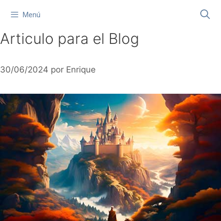
Saltar
Menú
al
contenido
Articulo para el Blog
30/06/2024
por
Enrique