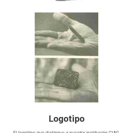
Logotipo
El logotipo que distingue a nuestra institución CIAG,