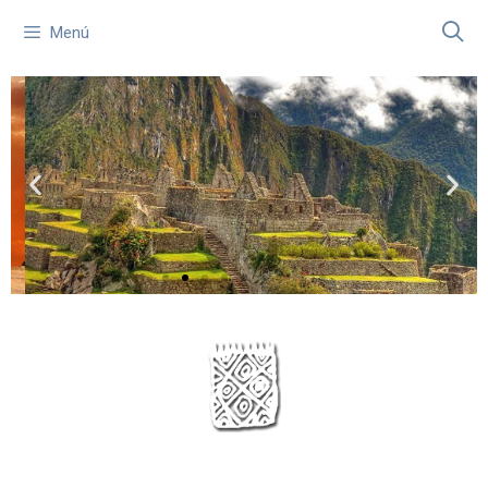
Menú
C.I.A.G.
Círculo de Investigación de la
Antropología Gnóstica