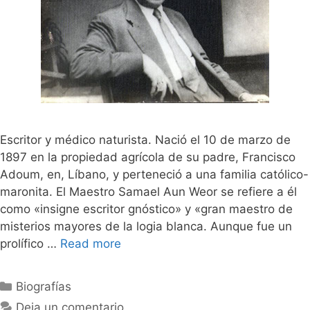
Escritor y médico naturista. Nació el 10 de marzo de
1897 en la propiedad agrícola de su padre, Francisco
Adoum, en, Líbano, y perteneció a una familia católico-
maronita. El Maestro Samael Aun Weor se refiere a él
como «insigne escritor gnóstico» y «gran maestro de
misterios mayores de la logia blanca. Aunque fue un
prolífico …
Read more
Categorías
Biografías
Deja un comentario