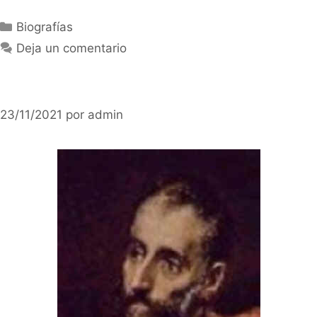
Categorías
Biografías
Deja un comentario
23/11/2021
por
admin