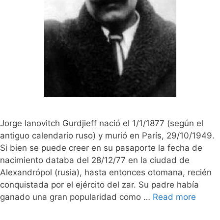
Jorge Ianovitch Gurdjieff nació el 1/1/1877 (según el
antiguo calendario ruso) y murió en París, 29/10/1949.
Si bien se puede creer en su pasaporte la fecha de
nacimiento databa del 28/12/77 en la ciudad de
Alexandrópol (rusia), hasta entonces otomana, recién
conquistada por el ejército del zar. Su padre había
ganado una gran popularidad como …
Read more