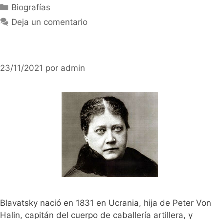
Categorías
Biografías
Deja un comentario
23/11/2021
por
admin
Blavatsky nació en 1831 en Ucrania, hija de Peter Von
Halin, capitán del cuerpo de caballería artillera, y