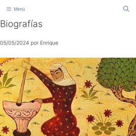
Saltar
Menú
al
contenido
Biografías
05/05/2024
por
Enrique