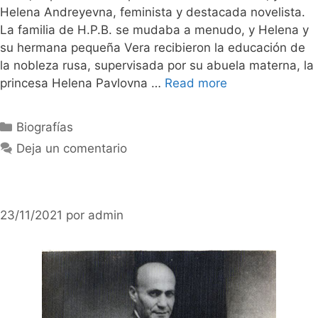
Helena Andreyevna, feminista y destacada novelista.
La familia de H.P.B. se mudaba a menudo, y Helena y
su hermana pequeña Vera recibieron la educación de
la nobleza rusa, supervisada por su abuela materna, la
princesa Helena Pavlovna …
Read more
Categorías
Biografías
Deja un comentario
23/11/2021
por
admin