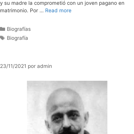
y su madre la comprometió con un joven pagano en
matrimonio. Por …
Read more
Categorías
Biografías
Etiquetas
Biografía
23/11/2021
por
admin