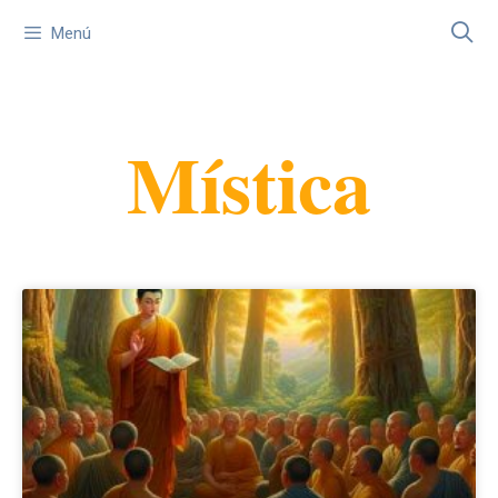
Menú
Mística