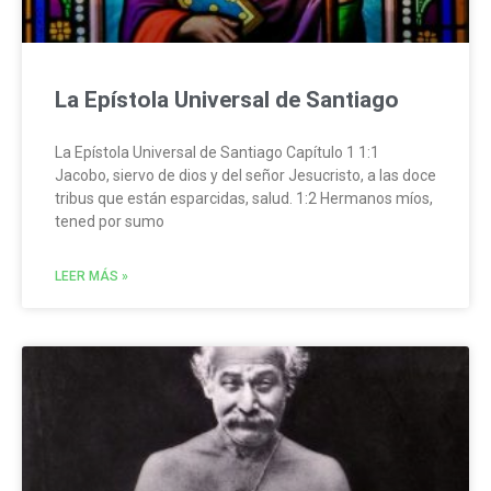
La Epístola Universal de Santiago
La Epístola Universal de Santiago Capítulo 1 1:1
Jacobo, siervo de dios y del señor Jesucristo, a las doce
tribus que están esparcidas, salud. 1:2 Hermanos míos,
tened por sumo
LEER MÁS »