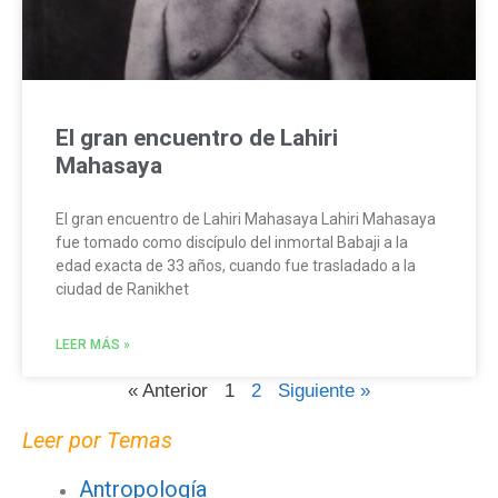
El gran encuentro de Lahiri
Mahasaya
El gran encuentro de Lahiri Mahasaya Lahiri Mahasaya
fue tomado como discípulo del inmortal Babaji a la
edad exacta de 33 años, cuando fue trasladado a la
ciudad de Ranikhet
LEER MÁS »
« Anterior
1
2
Siguiente »
Leer por Temas
Antropología