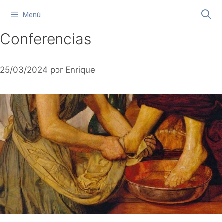
Saltar
Menú
al
contenido
Conferencias
25/03/2024
por
Enrique