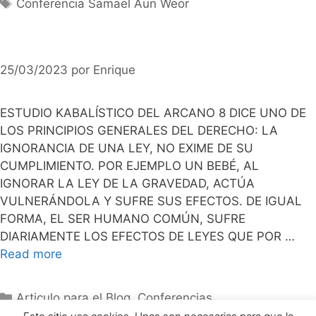
Etiquetas
Conferencia Samael Aun Weor
25/03/2023
por
Enrique
ESTUDIO KABALÍSTICO DEL ARCANO 8 DICE UNO DE
LOS PRINCIPIOS GENERALES DEL DERECHO: LA
IGNORANCIA DE UNA LEY, NO EXIME DE SU
CUMPLIMIENTO. POR EJEMPLO UN BEBÉ, AL
IGNORAR LA LEY DE LA GRAVEDAD, ACTÚA
VULNERÁNDOLA Y SUFRE SUS EFECTOS. DE IGUAL
FORMA, EL SER HUMANO COMÚN, SUFRE
DIARIAMENTE LOS EFECTOS DE LEYES QUE POR …
Read more
Categorías
Articulo para el Blog
,
Conferencias