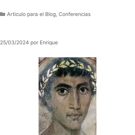
Categorías
Articulo para el Blog
,
Conferencias
25/03/2024
por
Enrique