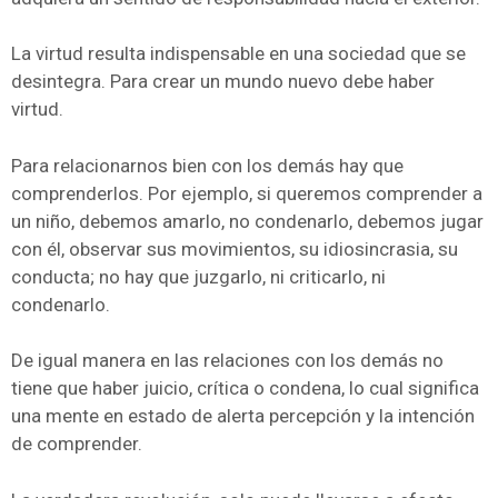
La virtud resulta indispensable en una sociedad que se
desintegra. Para crear un mundo nuevo debe haber
virtud.
Para relacionarnos bien con los demás hay que
comprenderlos. Por ejemplo, si queremos comprender a
un niño, debemos amarlo, no condenarlo, debemos jugar
con él, observar sus movimientos, su idiosincrasia, su
conducta; no hay que juzgarlo, ni criticarlo, ni
condenarlo.
De igual manera en las relaciones con los demás no
tiene que haber juicio, crítica o condena, lo cual significa
una mente en estado de alerta percepción y la intención
de comprender.