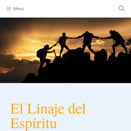
Menú
El Linaje del
Espíritu