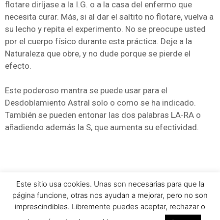
flotare diríjase a la I.G. o a la casa del enfermo que
necesita curar. Más, si al dar el saltito no flotare, vuelva a
su lecho y repita el experimento. No se preocupe usted
por el cuerpo físico durante esta práctica. Deje a la
Naturaleza que obre, y no dude porque se pierde el
efecto.
Este poderoso mantra se puede usar para el
Desdoblamiento Astral solo o como se ha indicado.
También se pueden entonar las dos palabras LA-RA o
añadiendo además la S, que aumenta su efectividad.
Este sitio usa cookies. Unas son necesarias para que la
página funcione, otras nos ayudan a mejorar, pero no son
©2026 - CIAG - Todos los derechos reservados
imprescindibles. Libremente puedes aceptar, rechazar o