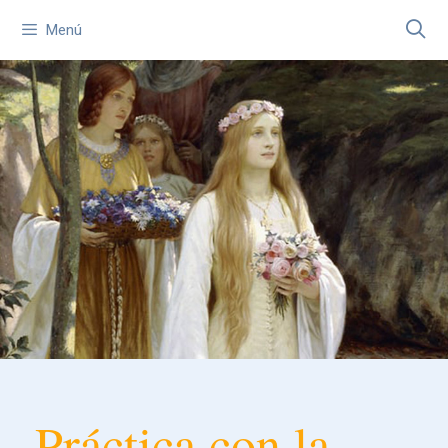
Menú
Práctica con la