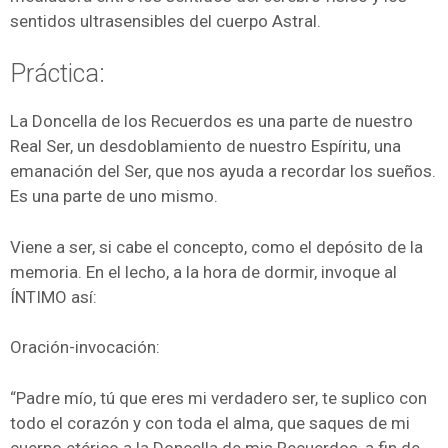
sentidos ultrasensibles del cuerpo Astral.
Práctica:
La Doncella de los Recuerdos es una parte de nuestro
Real Ser, un desdoblamiento de nuestro Espíritu, una
emanación del Ser, que nos ayuda a recordar los sueños.
Es una parte de uno mismo.
Viene a ser, si cabe el concepto, como el depósito de la
memoria. En el lecho, a la hora de dormir, invoque al
ÍNTIMO así:
Oración-invocación:
“Padre mío, tú que eres mi verdadero ser, te suplico con
todo el corazón y con toda el alma, que saques de mi
cuerpo etérico a la Doncella de mis Recuerdos, a fin de