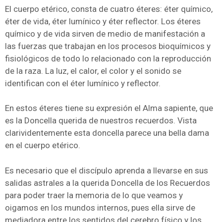
El cuerpo etérico, consta de cuatro éteres: éter químico,
éter de vida, éter lumínico y éter reflector. Los éteres
químico y de vida sirven de medio de manifestación a
las fuerzas que trabajan en los procesos bioquímicos y
fisiológicos de todo lo relacionado con la reproducción
de la raza. La luz, el calor, el color y el sonido se
identifican con el éter lumínico y reflector.
En estos éteres tiene su expresión el Alma sapiente, que
es la Doncella querida de nuestros recuerdos. Vista
clarividentemente esta doncella parece una bella dama
en el cuerpo etérico.
Es necesario que el discípulo aprenda a llevarse en sus
salidas astrales a la querida Doncella de los Recuerdos
para poder traer la memoria de lo que veamos y
oigamos en los mundos internos, pues ella sirve de
mediadora entre los sentidos del cerebro físico y los