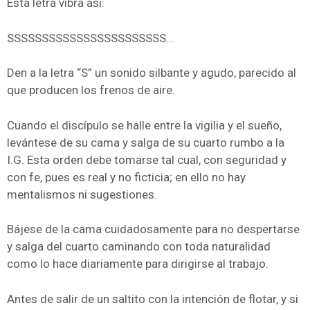
Esta letra vibra así:
SSSSSSSSSSSSSSSSSSSSSSS…
Den a la letra “S” un sonido silbante y agudo, parecido al
que producen los frenos de aire.
Cuando el discípulo se halle entre la vigilia y el sueño,
levántese de su cama y salga de su cuarto rumbo a la
I.G. Esta orden debe tomarse tal cual, con seguridad y
con fe, pues es real y no ficticia; en ello no hay
mentalismos ni sugestiones.
Bájese de la cama cuidadosamente para no despertarse
y salga del cuarto caminando con toda naturalidad
como lo hace diariamente para dirigirse al trabajo.
Antes de salir de un saltito con la intención de flotar, y si