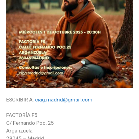
ESCRIBIR A:
ciag.madrid@gmail.com
FACTORÍA F5
C/ Fernando Poo, 25
Arganzuela
28045 – Madrid