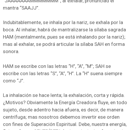
“JAAAAAAAMMMMMMM”; al exhalar, pronunciad el
mantra “SAAJJ”.
Indubitablemente, se inhala por la nariz, se exhala por la
boca. Al inhalar, habrá de mantralizarse la sílaba sagrada
HAM (mentalmente, pues se está inhalando por la nariz);
mas al exhalar, se podrá articular la sílaba SAH en forma
sonora.
HAM se escribe con las letras “H”, “A”, “M”; SAH se
escribe con las letras “S”, “A”, “H”. La “H” suena siempre
como “J”.
La inhalación se hace lenta; la exhalación, corta y rápida.
¿Motivos? Obviamente la Energía Creadora fluye, en todo
sujeto, desde adentro hacia afuera, es decir, de manera
centrífuga; mas nosotros debemos invertir ese orden
con fines de Superación Espiritual. Debe, nuestra energía,