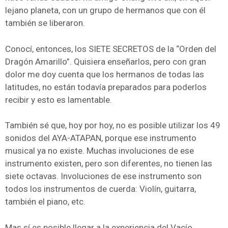
lejano planeta, con un grupo de hermanos que con él
también se liberaron.
Conocí, entonces, los SIETE SECRETOS de la “Orden del
Dragón Amarillo”. Quisiera enseñarlos, pero con gran
dolor me doy cuenta que los hermanos de todas las
latitudes, no están todavía preparados para poderlos
recibir y esto es lamentable.
También sé que, hoy por hoy, no es posible utilizar los 49
sonidos del AYA-ATAPAN, porque ese instrumento
musical ya no existe. Muchas involuciones de ese
instrumento existen, pero son diferentes, no tienen las
siete octavas. Involuciones de ese instrumento son
todos los instrumentos de cuerda: Violín, guitarra,
también el piano, etc.
Mas sí es posible llegar a la experiencia del Vacío