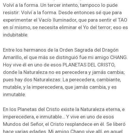
Volví a la forma. Un tercer intento, tampoco lo pude
resistir: Volví a la forma. Desde entonces sé que para
experimentar el Vacío Iluminador, que para sentir el TAO
en sí mismo, se necesita eliminar el Yo del terror; eso es
indubitable.
Entre los hermanos de la Orden Sagrada del Dragón
Amarillo, el que más se distinguió fue mi amigo CHANG.
Hoy vive él en uno de esos PLANETAS DEL CRISTO,
donde la Naturaleza no es perecedera y jamás cambia;
pues hay dos Naturalezas: La perecedera, cambiante,
mutable, y la imperecedera, que jamás cambia, y es
inmutable.
En los Planetas del Cristo existe la Naturaleza eterna, e
imperecedera, e inmutable… Y vive en uno de esos
Mundos del Señor, el Cristo resplandece en él. Se liberó
hace varias edades. Mi amigo Chang vive allí, en aquel