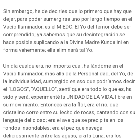
Sin embargo, he de decirles que lo primero que hay que
dejar, para poder sumergirse uno por largo tiempo en el
Vacío Iluminador, es el MIEDO. El Yo del temor debe ser
comprendido; ya sabemos que su desintegración se
hace posible suplicando a la Divina Madre Kundalini en
forma vehemente; ella eliminará tal Yo.
Un día cualquiera, no importa cual, hallándome en el
Vacío Iluminador, más allá de la Personalidad, del Yo, de
la Individualidad, sumergido en eso que podríamos decir
el “LOGOS”, “AQUELLO”, sentí que era todo lo que es, ha
sido y será; experimenté la UNIDAD DE LA VIDA, libre en
su movimiento. Entonces era la flor, era el río, que
cristalino corre entre su lecho de rocas, cantando con su
lenguaje delicioso; era el ave que se precipita en los
fondos insondables; era el pez que navega
deliciosamente entre las aguas; era la Luna, era los