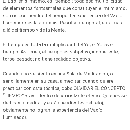
El Ego, en sí mismo, es “tiempo”; toda esa multiplicidad
de elementos fantasmales que constituyen el mí mismo,
son un compendio del tiempo. La experiencia del Vacío
Iluminador es la antítesis: Resulta atemporal, está más
allá del tiempo y de la Mente.
El tiempo es toda la multiplicidad del Yo; el Yo es el
tiempo. Así, pues, el tiempo es subjetivo, incoherente,
torpe, pesado; no tiene realidad objetiva.
Cuando uno se sienta en una Sala de Meditación, o
sencillamente en su casa, a meditar, cuando quiere
practicar con esta técnica, debe OLVIDAR EL CONCEPTO
“TIEMPO” y vivir dentro de un instante eterno. Quienes se
dedican a meditar y están pendientes del reloj,
obviamente no logran la experiencia del Vacío
Iluminador.