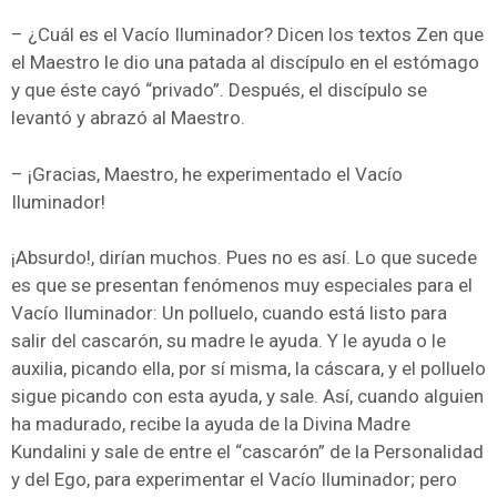
– ¿Cuál es el Vacío Iluminador? Dicen los textos Zen que
el Maestro le dio una patada al discípulo en el estómago
y que éste cayó “privado”. Después, el discípulo se
levantó y abrazó al Maestro.
– ¡Gracias, Maestro, he experimentado el Vacío
Iluminador!
¡Absurdo!, dirían muchos. Pues no es así. Lo que sucede
es que se presentan fenómenos muy especiales para el
Vacío Iluminador: Un polluelo, cuando está listo para
salir del cascarón, su madre le ayuda. Y le ayuda o le
auxilia, picando ella, por sí misma, la cáscara, y el polluelo
sigue picando con esta ayuda, y sale. Así, cuando alguien
ha madurado, recibe la ayuda de la Divina Madre
Kundalini y sale de entre el “cascarón” de la Personalidad
y del Ego, para experimentar el Vacío Iluminador; pero