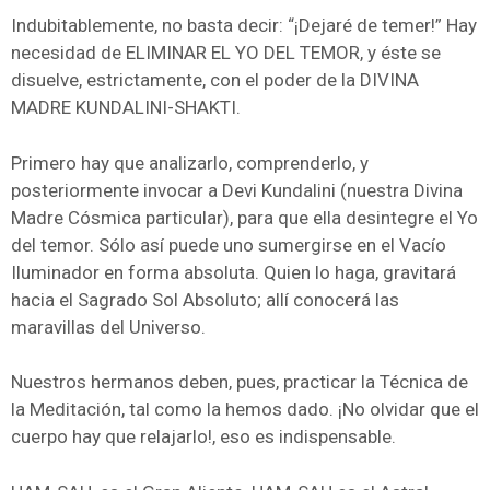
Indubitablemente, no basta decir: “¡Dejaré de temer!” Hay
necesidad de ELIMINAR EL YO DEL TEMOR, y éste se
disuelve, estrictamente, con el poder de la DIVINA
MADRE KUNDALINI-SHAKTI.
Primero hay que analizarlo, comprenderlo, y
posteriormente invocar a Devi Kundalini (nuestra Divina
Madre Cósmica particular), para que ella desintegre el Yo
del temor. Sólo así puede uno sumergirse en el Vacío
Iluminador en forma absoluta. Quien lo haga, gravitará
hacia el Sagrado Sol Absoluto; allí conocerá las
maravillas del Universo.
Nuestros hermanos deben, pues, practicar la Técnica de
la Meditación, tal como la hemos dado. ¡No olvidar que el
cuerpo hay que relajarlo!, eso es indispensable.