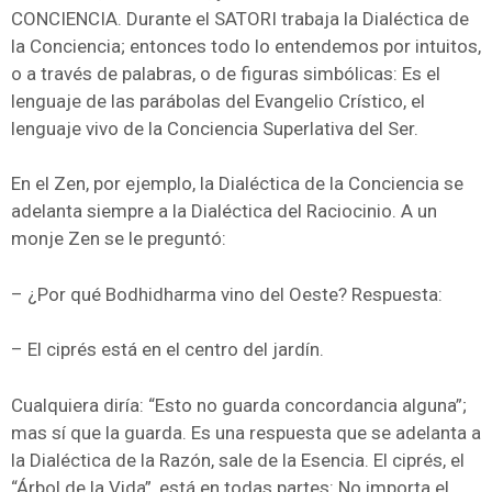
CONCIENCIA. Durante el SATORI trabaja la Dialéctica de
la Conciencia; entonces todo lo entendemos por intuitos,
o a través de palabras, o de figuras simbólicas: Es el
lenguaje de las parábolas del Evangelio Crístico, el
lenguaje vivo de la Conciencia Superlativa del Ser.
En el Zen, por ejemplo, la Dialéctica de la Conciencia se
adelanta siempre a la Dialéctica del Raciocinio. A un
monje Zen se le preguntó:
– ¿Por qué Bodhidharma vino del Oeste? Respuesta:
– El ciprés está en el centro del jardín.
Cualquiera diría: “Esto no guarda concordancia alguna”;
mas sí que la guarda. Es una respuesta que se adelanta a
la Dialéctica de la Razón, sale de la Esencia. El ciprés, el
“Árbol de la Vida”, está en todas partes: No importa el