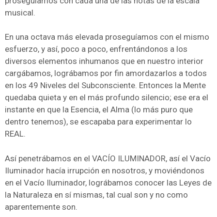
proseguíamos con cada una de las notas de la escala
musical.
En una octava más elevada proseguíamos con el mismo
esfuerzo, y así, poco a poco, enfrentándonos a los
diversos elementos inhumanos que en nuestro interior
cargábamos, lográbamos por fin amordazarlos a todos
en los 49 Niveles del Subconsciente. Entonces la Mente
quedaba quieta y en el más profundo silencio; ese era el
instante en que la Esencia, el Alma (lo más puro que
dentro tenemos), se escapaba para experimentar lo
REAL.
Así penetrábamos en el VACÍO ILUMINADOR, así el Vacío
Iluminador hacía irrupción en nosotros, y moviéndonos
en el Vacío Iluminador, lográbamos conocer las Leyes de
la Naturaleza en sí mismas, tal cual son y no como
aparentemente son.