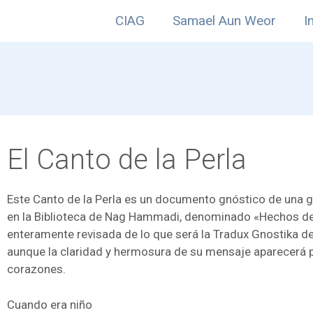
CIAG
Samael Aun Weor
I
El Canto de la Perla
Este Canto de la Perla es un documento gnóstico de una gra
en la Biblioteca de Nag Hammadi, denominado «Hechos de 
enteramente revisada de lo que será la Tradux Gnostika de 
aunque la claridad y hermosura de su mensaje aparecerá pr
corazones.
Cuando era niño