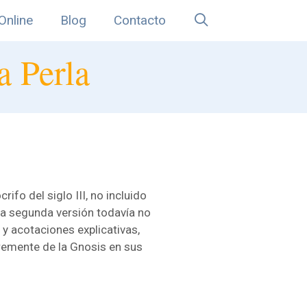
Online
Blog
Contacto
a Perla
fo del siglo III, no incluido
la segunda versión todavía no
 y acotaciones explicativas,
gremente de la Gnosis en sus