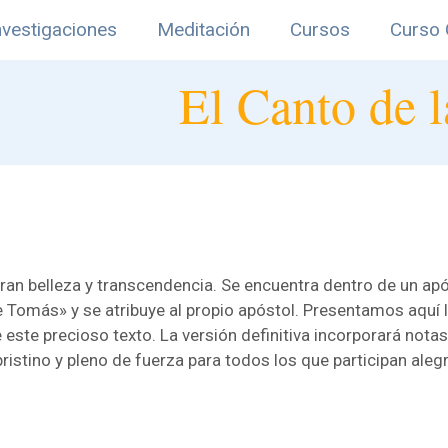
nvestigaciones
Meditación
Cursos
Curso 
El Canto de l
n belleza y transcendencia. Se encuentra dentro de un apócri
Tomás» y se atribuye al propio apóstol. Presentamos aquí 
este precioso texto. La versión definitiva incorporará notas
istino y pleno de fuerza para todos los que participan ale