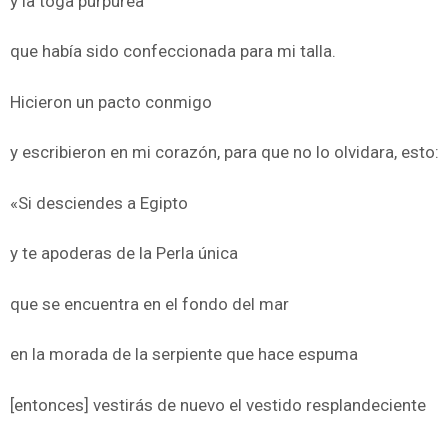
y la toga purpúrea
que había sido confeccionada para mi talla.
Hicieron un pacto conmigo
y escribieron en mi corazón, para que no lo olvidara, esto:
«Si desciendes a Egipto
y te apoderas de la Perla única
que se encuentra en el fondo del mar
en la morada de la serpiente que hace espuma
[entonces] vestirás de nuevo el vestido resplandeciente