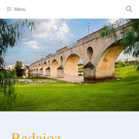
Menú
Badajoz