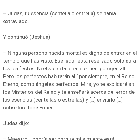
– Judas, tu esencia (centella o estrella) se había
extraviado.
Y continuó (Jeshua):
– Ninguna persona nacida mortal es digna de entrar en el
templo que has visto. Ese lugar está reservado sólo para
los perfectos. Ni el sol ni la luna ni el tiempo rigen allí.
Pero los perfectos habitarán allí por siempre, en el Reino
Eterno, como ángeles perfectos. Mira, yo te explicaré a ti
los Misterios del Reino y te enseñaré acerca del error de
las esencias (centellas o estrellas) y […] enviarlo […]
sobre los doce Eones.
Judas dijo:
– Maestro, ¿podría ser porque mi simiente está