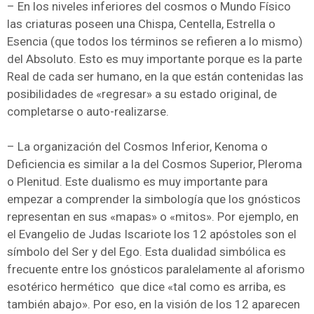
– En los niveles inferiores del cosmos o Mundo Físico
las criaturas poseen una Chispa, Centella, Estrella o
Esencia (que todos los términos se refieren a lo mismo)
del Absoluto. Esto es muy importante porque es la parte
Real de cada ser humano, en la que están contenidas las
posibilidades de «regresar» a su estado original, de
completarse o auto-realizarse.
– La organización del Cosmos Inferior, Kenoma o
Deficiencia es similar a la del Cosmos Superior, Pleroma
o Plenitud. Este dualismo es muy importante para
empezar a comprender la simbología que los gnósticos
representan en sus «mapas» o «mitos». Por ejemplo, en
el Evangelio de Judas Iscariote los 12 apóstoles son el
símbolo del Ser y del Ego. Esta dualidad simbólica es
frecuente entre los gnósticos paralelamente al aforismo
esotérico hermético que dice «tal como es arriba, es
también abajo». Por eso, en la visión de los 12 aparecen