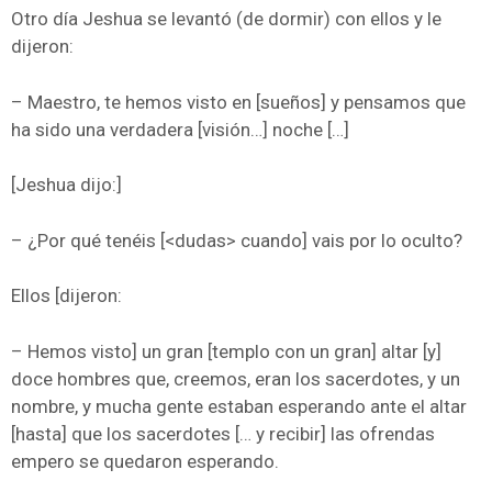
Otro día Jeshua se levantó (de dormir) con ellos y le
dijeron:
– Maestro, te hemos visto en [sueños] y pensamos que
ha sido una verdadera [visión…] noche […]
[Jeshua dijo:]
– ¿Por qué tenéis [<dudas> cuando] vais por lo oculto?
Ellos [dijeron:
– Hemos visto] un gran [templo con un gran] altar [y]
doce hombres que, creemos, eran los sacerdotes, y un
nombre, y mucha gente estaban esperando ante el altar
[hasta] que los sacerdotes [… y recibir] las ofrendas
empero se quedaron esperando.