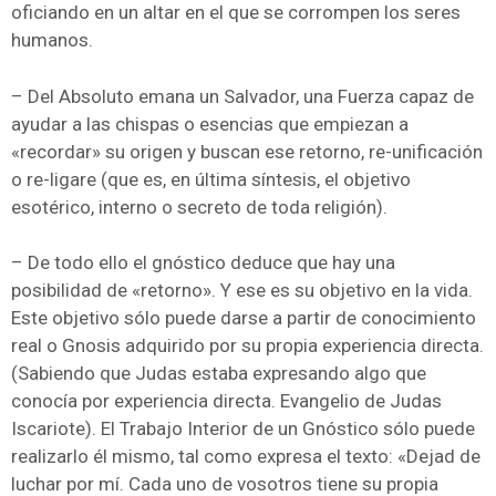
oficiando en un altar en el que se corrompen los seres
humanos.
– Del Absoluto emana un Salvador, una Fuerza capaz de
ayudar a las chispas o esencias que empiezan a
«recordar» su origen y buscan ese retorno, re-unificación
o re-ligare (que es, en última síntesis, el objetivo
esotérico, interno o secreto de toda religión).
– De todo ello el gnóstico deduce que hay una
posibilidad de «retorno». Y ese es su objetivo en la vida.
Este objetivo sólo puede darse a partir de conocimiento
real o Gnosis adquirido por su propia experiencia directa.
(Sabiendo que Judas estaba expresando algo que
conocía por experiencia directa. Evangelio de Judas
Iscariote). El Trabajo Interior de un Gnóstico sólo puede
realizarlo él mismo, tal como expresa el texto: «Dejad de
luchar por mí. Cada uno de vosotros tiene su propia