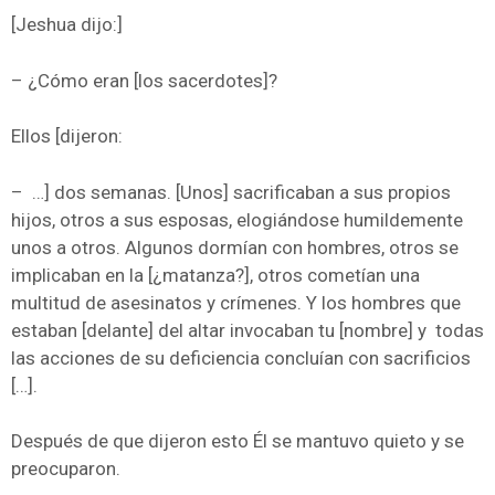
[Jeshua dijo:]
– ¿Cómo eran [los sacerdotes]?
Ellos [dijeron:
– …] dos semanas. [Unos] sacrificaban a sus propios
hijos, otros a sus esposas, elogiándose humildemente
unos a otros. Algunos dormían con hombres, otros se
implicaban en la [¿matanza?], otros cometían una
multitud de asesinatos y crímenes. Y los hombres que
estaban [delante] del altar invocaban tu [nombre] y todas
las acciones de su deficiencia concluían con sacrificios
[…].
Después de que dijeron esto Él se mantuvo quieto y se
preocuparon.