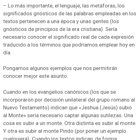
– Lo más importante, el lenguaje, las metáforas, los
significados gnósticos de las palabras empleadas en los
textos pertenecen a una época y unas gentes (los
gnósticos de principios de la era cristiana). Sería
necesario conocer el significado real de cada expresión
traducido a los términos que podríamos emplear hoy en
día.
Pongamos algunos ejemplos que nos permitirán
conocer mejor este asunto.
Cuando en los evangelios canónicos (los que se
incorporaron por decisión unilateral del grupo romano al
Nuevo Testamento) indican que «Jeshua (Jesús) subió
al Monte» sería necesario captar algunas sutilezas. Una
cosa es subir a un monte. Otra distinta es subir al monte.
Y otra es subir al monte Pindo (por poner un ejemplo
cualquiera). Cuando los textos indican, de forma