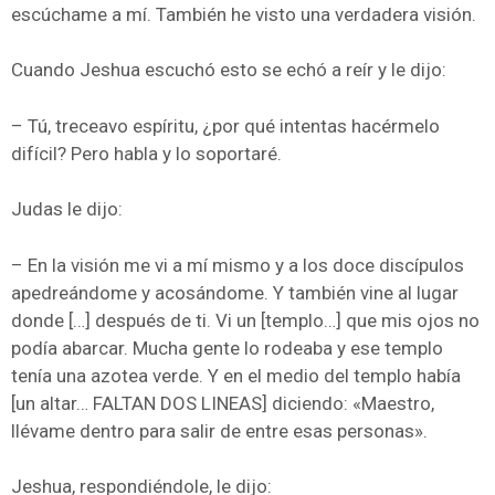
escúchame a mí. También he visto una verdadera visión.
Cuando Jeshua escuchó esto se echó a reír y le dijo:
– Tú, treceavo espíritu, ¿por qué intentas hacérmelo
difícil? Pero habla y lo soportaré.
Judas le dijo:
– En la visión me vi a mí mismo y a los doce discípulos
apedreándome y acosándome. Y también vine al lugar
donde […] después de ti. Vi un [templo…] que mis ojos no
podía abarcar. Mucha gente lo rodeaba y ese templo
tenía una azotea verde. Y en el medio del templo había
[un altar… FALTAN DOS LINEAS] diciendo: «Maestro,
llévame dentro para salir de entre esas personas».
Jeshua, respondiéndole, le dijo: